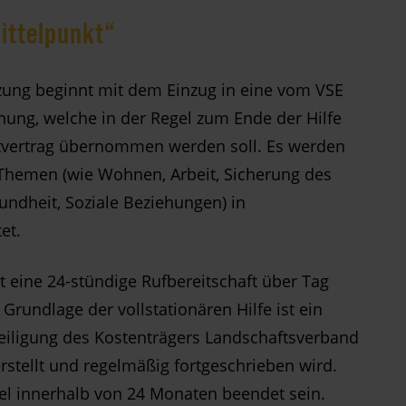
ittelpunkt“
tzung beginnt mit dem Einzug in eine vom VSE
ung, welche in der Regel zum Ende der Hilfe
tvertrag übernommen werden soll. Es werden
e Themen (wie Wohnen, Arbeit, Sicherung des
undheit, Soziale Beziehungen) in
et.
st eine 24-stündige Rufbereitschaft über Tag
Grundlage der vollstationären Hilfe ist ein
teiligung des Kostenträgers Landschaftsverband
rstellt und regelmäßig fortgeschrieben wird.
egel innerhalb von 24 Monaten beendet sein.