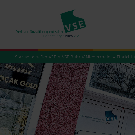
Startseite
Der VSE
VSE Ruhr // Niederrhein
Einricht