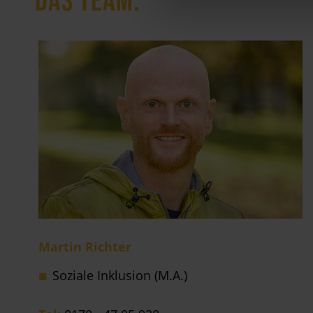
Martin Richter
Soziale Inklusion (M.A.)