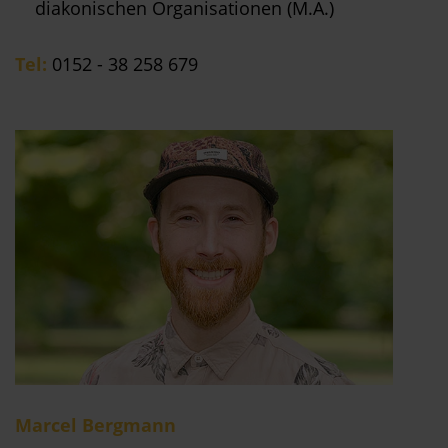
diakonischen Organisationen (M.A.)
Tel:
0152 - 38 258 679
Marcel Bergmann