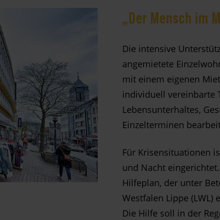
„Der Mensch im M
Die intensive Unterstü
angemietete Einzelwohn
mit einem eigenen Mie
individuell vereinbart
Lebensunterhaltes, Ges
Einzelterminen bearbeit
Für Krisensituationen i
und Nacht eingerichtet. 
Hilfeplan, der unter Be
Westfalen Lippe (LWL) e
Die Hilfe soll in der R