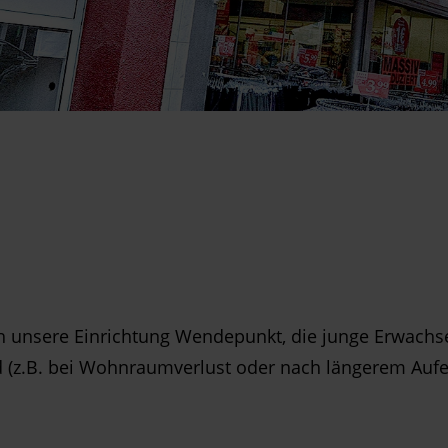
h unsere Einrichtung Wendepunkt, die junge Erwachse
(z.B. bei Wohnraumverlust oder nach längerem Aufent