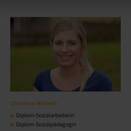
Christina Mirbeth
Diplom-Sozialarbeiterin
Diplom-Sozialpädagogin