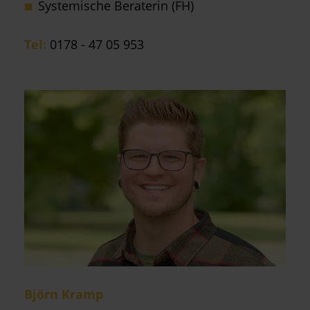
Systemische Beraterin (FH)
Tel:
0178 - 47 05 953
Björn Kramp