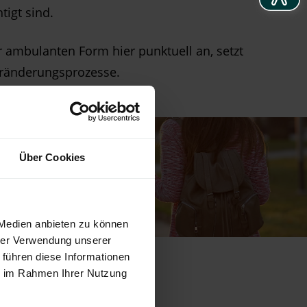
tigt sind.
er ambulanten Form hier punktuell an, setzt
Veränderungsprozesse.
Über Cookies
 Medien anbieten zu können
hrer Verwendung unserer
 führen diese Informationen
ie im Rahmen Ihrer Nutzung