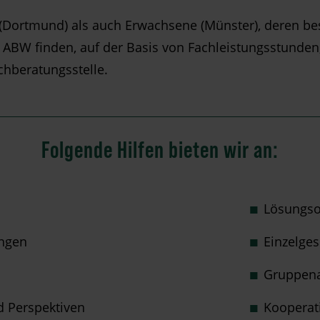
(Dortmund) als auch Erwachsene (Münster), deren be
 ABW finden, auf der Basis von Fachleistungsstunden,
achberatungsstelle.
Folgende Hilfen bieten wir an:
Lösungsor
ungen
Einzelge
Gruppen
d Perspektiven
Kooperati