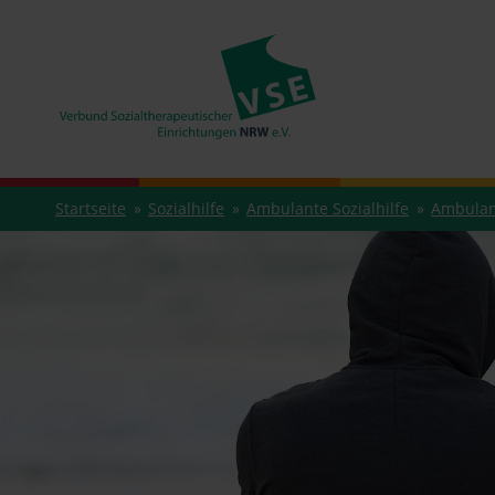
Startseite
Sozialhilfe
Ambulante Sozialhilfe
Ambulant