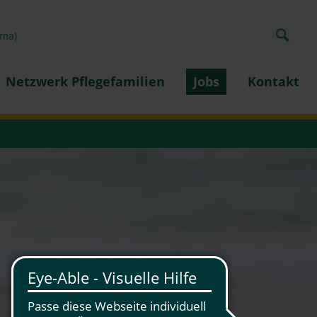
Netzwerk Pflegefamilien
Jobs
Kontakt