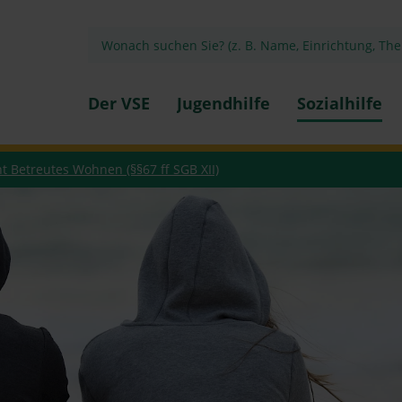
Der VSE
Jugendhilfe
Sozialhilfe
 Betreutes Wohnen (§§67 ff SGB XII)