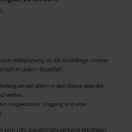
.
naue Hilfeplanung ist die Grundlage unserer
 sich in jedem Einzelfall.
nfang an vor allem in den Fokus, was die
nd wollen.
 ein respektvoller Umgang und eine
.
 vom LWL (Landschaftsverband Westfalen-