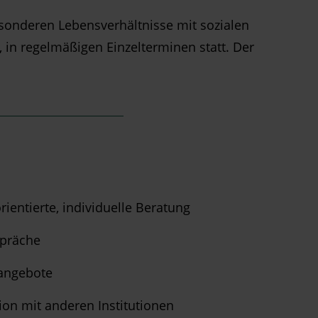
sonderen Lebensverhältnisse mit sozialen
 in regelmäßigen Einzelterminen statt. Der
ientierte, individuelle Beratung
spräche
angebote
on mit anderen Institutionen