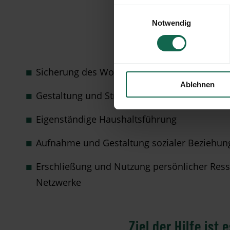
Einwilligungsauswahl
Notwendig
Sicherung des Wohnens in eigener Wohnun
Ablehnen
Gestaltung und Strukturierung des Alltags
Eigenständige Haushaltsführung
Aufnahme und Gestaltung sozialer Beziehun
Erschließung und Nutzung persönlicher Ress
Netzwerke
Ziel der Hilfe is