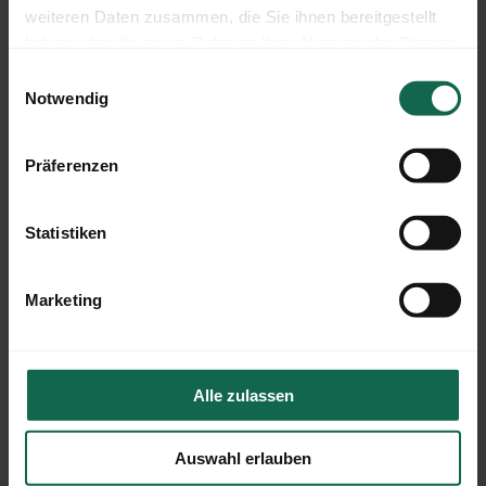
weiteren Daten zusammen, die Sie ihnen bereitgestellt
haben oder die sie im Rahmen Ihrer Nutzung der Dienste
gesammelt haben.
Einwilligungsauswahl
Notwendig
Jugendwohnhaus Villa Samim
Präferenzen
Statistiken
Marketing
Alle zulassen
Auswahl erlauben