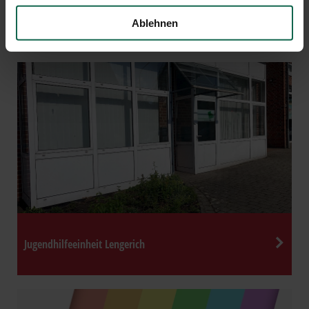
Flexible Hilfen Greven
Ablehnen
Jugendhilfeeinheit Lengerich