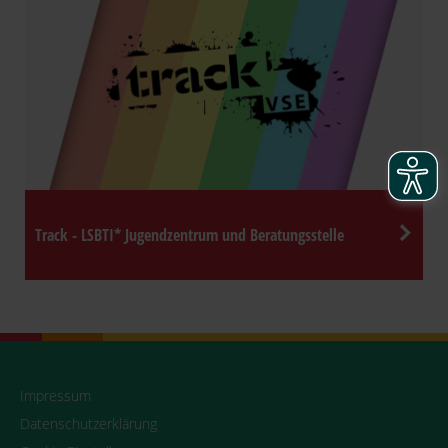
Track - LSBTI* Jugendzentrum und Beratungsstelle
Impressum
Datenschutzerklärung