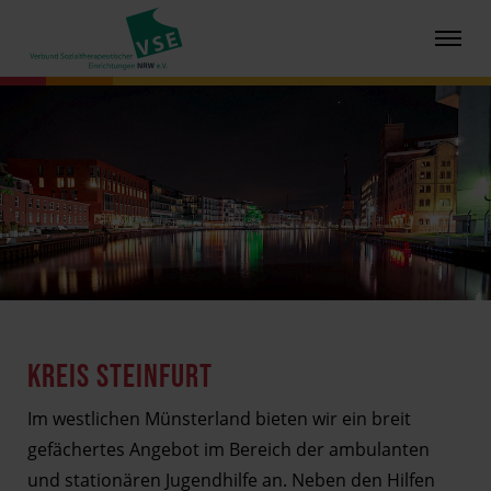
KREIS STEINFURT
Im westlichen Münsterland bieten wir ein breit
gefächertes Angebot im Bereich der ambulanten
und stationären Jugendhilfe an. Neben den Hilfen