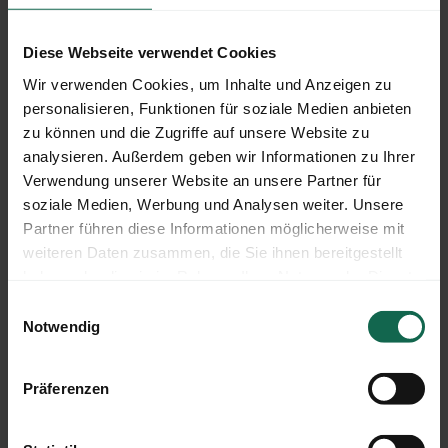
UNSER ANGEBOT IN MÜNSTER
Diese Webseite verwendet Cookies
Wir verwenden Cookies, um Inhalte und Anzeigen zu
personalisieren, Funktionen für soziale Medien anbieten
zu können und die Zugriffe auf unsere Website zu
analysieren. Außerdem geben wir Informationen zu Ihrer
Verwendung unserer Website an unsere Partner für
soziale Medien, Werbung und Analysen weiter. Unsere
Partner führen diese Informationen möglicherweise mit
weiteren Daten zusammen, die Sie ihnen bereitgestellt
haben oder die sie im Rahmen Ihrer Nutzung der Dienste
gesammelt haben.
Einwilligungsauswahl
Ambulante Eingliederungshilfe / BEWO
Notwendig
Präferenzen
UNSER ANGEBOT IN DORTMUND