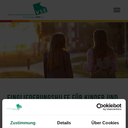
EINGLIEDERUNGSHILFE FÜR KINDER UND
JUGENDLICHE
Zustimmung
Details
Über Cookies