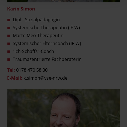
Karin Simon
Dipl.- Sozialpädagogin
Systemische Therapeutin (IF-W)
Marte Meo Therapeutin
Systemischer Elterncoach (IF-W)
"Ich-Schaffs"-Coach
Traumazentrierte Fachberaterin
Tel:
0178 470 58 30
E-Mail:
k.simon@vse-nrw.de