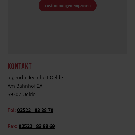
Zustimmungen anpassen
KONTAKT
Jugendhilfeeinheit Oelde
Am Bahnhof 2A
59302 Oelde
Tel:
02522 - 83 88 70
Fax:
02522 - 83 88 69