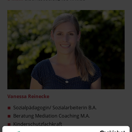
Vanessa Reinecke
Sozialpädagogin/ Sozialarbeiterin B.A.
Beratung Mediation Coaching M.A.
Kinderschutzfachkraft