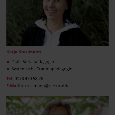
Katja Kresimann
Dipl.- Sozialpädagogin
Systemische Traumapädagogin
Tel:
0178 470 58 26
E-Mail:
k.kresimann@vse-nrw.de