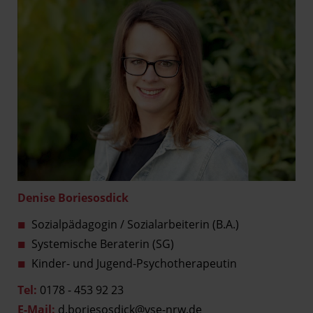
Denise Boriesosdick
Sozialpädagogin / Sozialarbeiterin (B.A.)
Systemische Beraterin (SG)
Kinder- und Jugend-Psychotherapeutin
Tel:
0178 - 453 92 23
E-Mail:
d.boriesosdick@vse-nrw.de