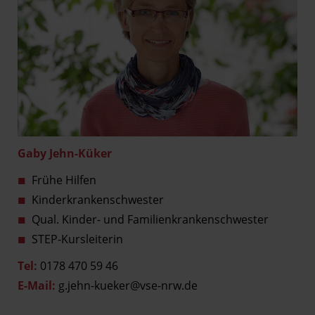
Gaby Jehn-Küker
Frühe Hilfen
Kinderkrankenschwester
Qual. Kinder- und Familienkrankenschwester
STEP-Kursleiterin
Tel:
0178 470 59 46
E-Mail:
g.jehn-kueker@vse-nrw.de