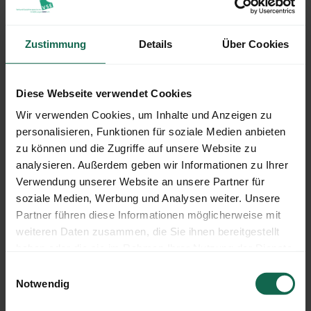
Tel:
0176 147 057 68
E-Mail:
v.reinecke@vse-nrw.de
Zustimmung
Details
Über Cookies
Diese Webseite verwendet Cookies
Wir verwenden Cookies, um Inhalte und Anzeigen zu
personalisieren, Funktionen für soziale Medien anbieten
zu können und die Zugriffe auf unsere Website zu
analysieren. Außerdem geben wir Informationen zu Ihrer
Verwendung unserer Website an unsere Partner für
soziale Medien, Werbung und Analysen weiter. Unsere
Partner führen diese Informationen möglicherweise mit
weiteren Daten zusammen, die Sie ihnen bereitgestellt
haben oder die sie im Rahmen Ihrer Nutzung der Dienste
Helmut Hörning
gesammelt haben.
Einwilligungsauswahl
Diplom. Sozialpädagoge
Notwendig
Systemischer Berater