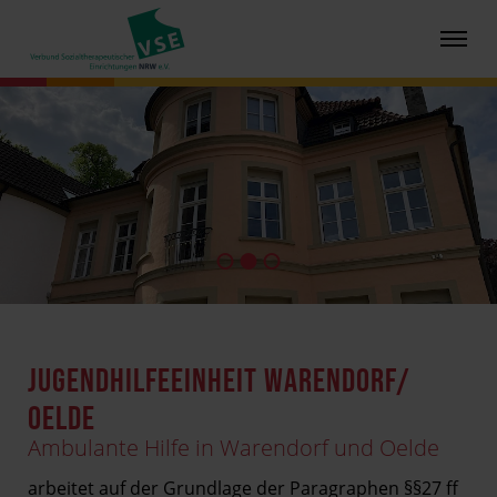
JUGENDHILFEEINHEIT WARENDORF/
OELDE
Ambulante Hilfe in Warendorf und Oelde
arbeitet auf der Grundlage der Paragraphen §§27 ff