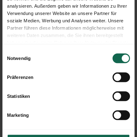
analysieren. Außerdem geben wir Informationen zu Ihrer
Verwendung unserer Website an unsere Partner für
EIN PAAR IMPRESSIONEN
soziale Medien, Werbung und Analysen weiter. Unsere
Partner führen diese Informationen möglicherweise mit
weiteren Daten zusammen, die Sie ihnen bereitgestellt
haben oder die sie im Rahmen Ihrer Nutzung der Dienste
gesammelt haben.
Einwilligungsauswahl
Notwendig
Präferenzen
Statistiken
Marketing