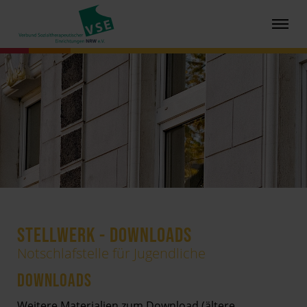
STELLWERK - DOWNLOADS
Notschlafstelle für Jugendliche
DOWNLOADS
Weitere Materialien zum Download (ältere