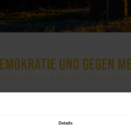
DEMOKRATIE UND GEGEN 
extremismus ruft am 20.01. von 15:00 bis 
Details