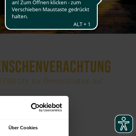
MENSCHENVERACHTUNG
17:00 Uhr zur Demonstration auf
Über Cookies