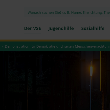
Der VSE
Jugendhilfe
Sozialhilfe
Demonstration für Demokratie und gegen Menschenverachtun