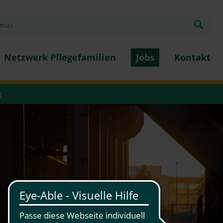
Netzwerk Pflegefamilien
Jobs
Kontakt
g