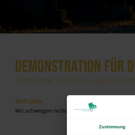
DEMONSTRATION FÜR 
Dortmunder Arbeitskreis gegen Rechts
20.01.2024
Wir schweigen nicht
Zustimmung